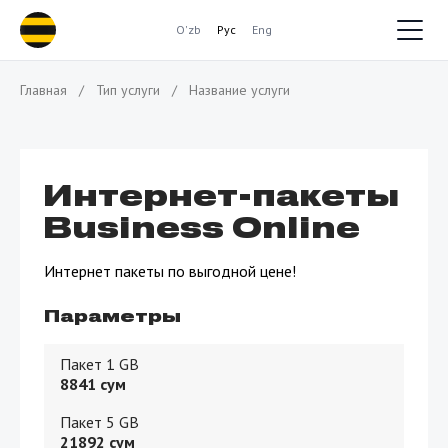
O'zb
Рус
Eng
Главная
/
Тип услуги
/
Название услуги
Интернет-пакеты
Business Online
Интернет пакеты по выгодной цене!
Параметры
Пакет 1 GB
8841
сум
Пакет 5 GB
21892
сум